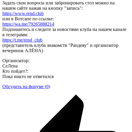
Задать свои вопросы или забронировать стол можно на
нашем сайте нажав на кнопку "запись":
https://www.rend.club
или в Вотсапе по ссылке:
https://wa.me/79265888214
Подпишитесь и следите за новостями клуба на нашем канале
в телеграмм:
https://t.me/rend_club
(представитель клуба знакомств "Рандеву" и организатор
вечеринок АЛЁНА)
Организатор:
СеЛена
Кто пойдет?:
Пока никто не отметился
Обсудить на форуме (
0)