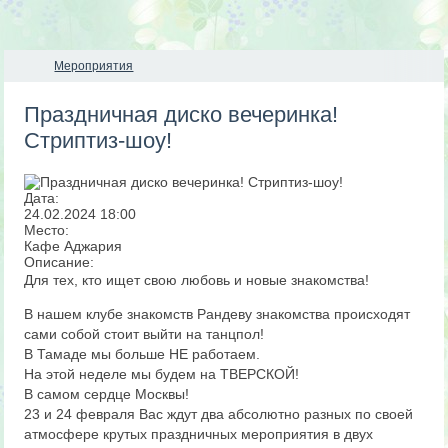
Мероприятия
Праздничная диско вечеринка!
Стриптиз-шоу!
Дата:
24.02.2024
18:00
Место:
Кафе Аджария
Описание:
Для тех, кто ищет свою любовь и новые знакомства!
В нашем клубе знакомств Рандеву знакомства происходят
сами собой стоит выйти на танцпол!
В Тамаде мы больше НЕ работаем.
На этой неделе мы будем на ТВЕРСКОЙ!
В самом сердце Москвы!
23 и 24 февраля Вас ждут два абсолютно разных по своей
атмосфере крутых праздничных мероприятия в двух