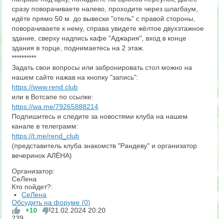
сразу поворачиваете налево, проходите через шлагбаум,
идëте прямо 50 м. до вывески "отель" с правой стороны,
поворачиваете к нему, справа увидете жëлтое двухэтажное
здание, сверху надпись кафе "Аджария", вход в конце
здания в торце, поднимаетесь на 2 этаж.
**********
Задать свои вопросы или забронировать стол можно на
нашем сайте нажав на кнопку "запись":
https://www.rend.club
или в Вотсапе по ссылке:
https://wa.me/79265888214
Подпишитесь и следите за новостями клуба на нашем
канале в телеграмм:
https://t.me/rend_club
(представитель клуба знакомств "Рандеву" и организатор
вечеринок АЛЁНА)
Организатор:
СеЛена
Кто пойдет?:
СеЛена
Обсудить на форуме (
0)
+10
21.02.2024
20:20
239