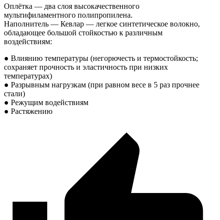
Оплётка — два слоя высокачественного
мультифиламентного полипропилена.
Наполнитель — Кевлар — легкое синтетическое волокно,
обладающее большой стойкостью к различным
воздействиям:
● Влиянию температуры (негорючесть и термостойкость;
сохраняет прочность и эластичность при низких
температурах)
● Разрывным нагрузкам (при равном весе в 5 раз прочнее
стали)
● Режущим водействиям
● Растяжению