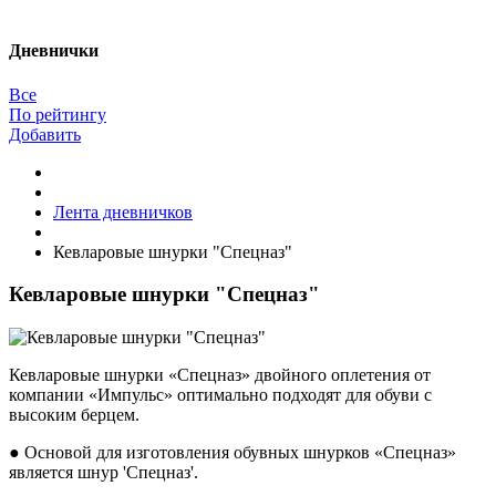
Дневнички
Все
По рейтингу
Добавить
Лента дневничков
Кевларовые шнурки "Спецназ"
Кевларовые шнурки "Спецназ"
Кевларовые шнурки «Спецназ» двойного оплетения от
компании «Импульс» оптимально подходят для обуви с
высоким берцем.
● Основой для изготовления обувных шнурков «Спецназ»
является шнур 'Спецназ'.