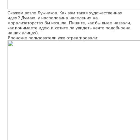
Скажем,возле Лужников. Как вам такая художественная
идея? Думаю, у насполовина населения на
морализаторство бы изошла. Пишите, как бы выее назвали,
как понимаете идею и хотите ли увидеть нечто подобноена
наших улицах).
Японские пользователи уже отреагировали: