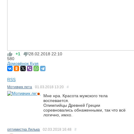
+1
28.02.2018
22:10
580
Домовёнок Кузя
RSS
Мотивчик лета
01.03.2018
13:20
#
Мне нра. Красота мужского тела
воспевается.
Олимпийцы Древней Греции
соревновались обнаженными, так что всё
логично, имхо.
оптимистка Лилька
02.03.2018
16:48
#