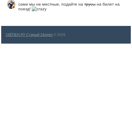
сами мы не местные, подайте на
трусы
на билет на
поезд!
24ЁПЕН.РУ Старый 24open
© 2026