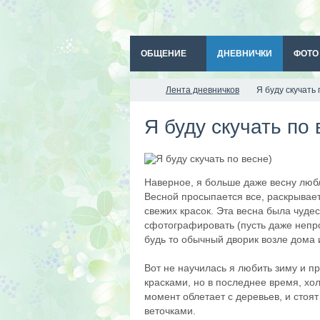
ОБЩЕНИЕ
ДНЕВНИЧКИ
ФОТО
Лента дневничков
Я буду скучать 
Я буду скучать по 
Наверное, я больше даже весну любл
Весной просыпается все, раскрывает
свежих красок. Эта весна была чуде
сфотографировать (пусть даже непр
будь то обычный дворик возле дома 
Вот не научилась я любить зиму и п
красками, но в последнее время, хо
момент облетает с деревьев, и стоят
веточками.