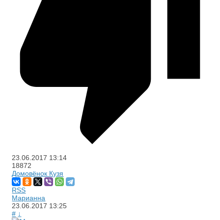
23.06.2017
13:14
18872
Домовёнок Кузя
RSS
Марианна
23.06.2017
13:25
#
↓