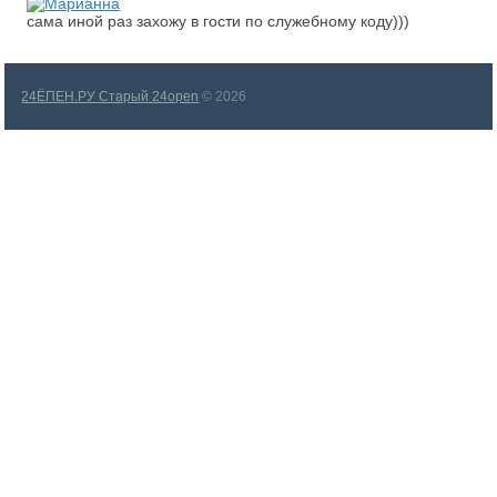
сама иной раз захожу в гости по служебному коду)))
24ЁПЕН.РУ Старый 24open
© 2026