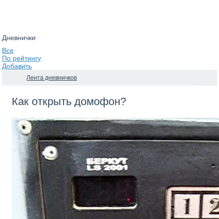
Дневнички
Все
По рейтингу
Добавить
Лента дневничков
Как открыть домофон?