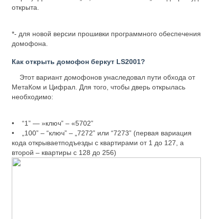
открыта.
*- для новой версии прошивки программного обеспечения
домофона.
Как открыть домофон беркут LS2001?
Этот вариант домофонов унаследовал пути обхода от
МетаКом и Цифрал. Для того, чтобы дверь открылась
необходимо:
• “1” — »ключ” – «5702”
• „100” – “ключ” – „7272” или “7273” (первая вариация
кода открываетподъезды с квартирами от 1 до 127, а
второй – квартиры с 128 до 256)