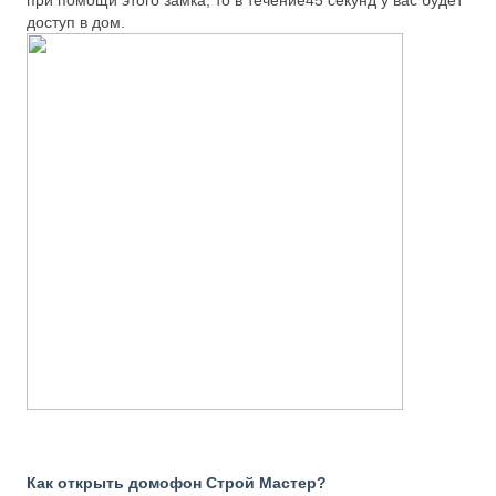
при помощи этого замка, то в течение45 секунд у вас будет
доступ в дом.
Как открыть домофон Строй Мастер?