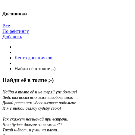
Дневнички
Все
По рейтингу
Добавить
Лента дневничков
Найди её в толпе ;-)
Найди её в толпе ;-)
Найди в толпе её и не теряй уж больше!
Ведь ты искал всю жизнь любовь свою ...
Давай растянем удовольствие подольше.
И я с тобой свяжу судьбу свою!
Так скажет невзначай при встречи.
Что будет дальше за сюжет?!?
Тихий шёпот, и руки на плечи...