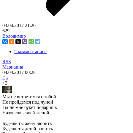
03.04.2017
21:20
629
Володимир
5 комментариев
RSS
Марианна
04.04.2017
00:28
#
↓
+3
Мы не встретимся с тобой
Не пройдемся под луной
Ты не мне букет подаришь
Назовешь своей женой
Будешь ты жену любить
Будешь ты детей растить