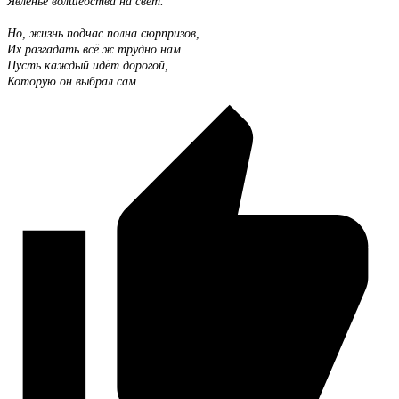
Явленье волшебства на свет.
Но, жизнь подчас полна сюрпризов,
Их разгадать всё ж трудно нам.
Пусть каждый идёт дорогой,
Которую он выбрал сам….