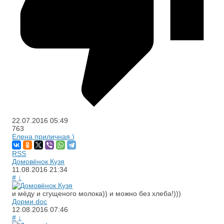
22.07.2016
05:49
763
Елена приличная.)
RSS
Домовёнок Кузя
11.08.2016
21:34
#
↓
и мёду и сгущеного молока)) и можно без хлеба!)))
Дорми.doc
12.08.2016
07:46
#
↓