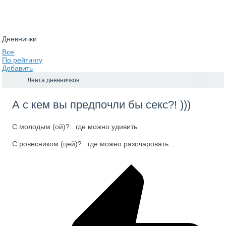
Дневнички
Все
По рейтингу
Добавить
Лента дневничков
А с кем вы предпочли бы секс?! )))
С молодым (ой)?.. где можно удивить
С ровесником (цей)?.. где можно разочаровать...