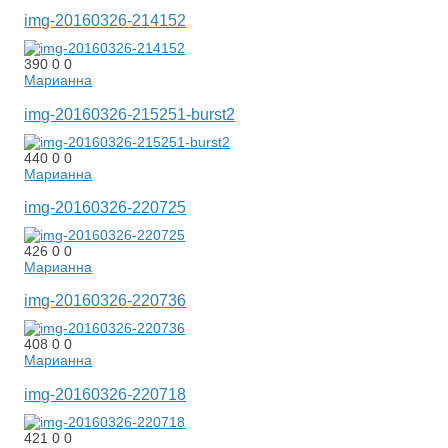
img-20160326-214152
390
0
0
Марианна
img-20160326-215251-burst2
440
0
0
Марианна
img-20160326-220725
426
0
0
Марианна
img-20160326-220736
408
0
0
Марианна
img-20160326-220718
421
0
0