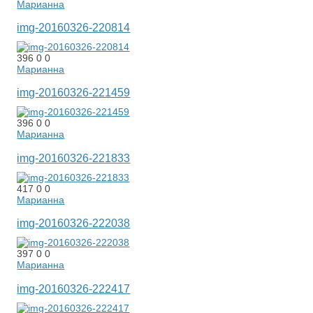
Марианна
img-20160326-220814
396
0
0
Марианна
img-20160326-221459
396
0
0
Марианна
img-20160326-221833
417
0
0
Марианна
img-20160326-222038
397
0
0
Марианна
img-20160326-222417