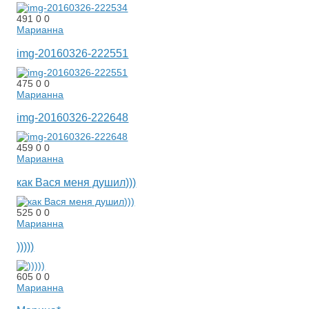
491
0
0
Марианна
img-20160326-222551
475
0
0
Марианна
img-20160326-222648
459
0
0
Марианна
как Вася меня душил)))
525
0
0
Марианна
)))))
605
0
0
Марианна