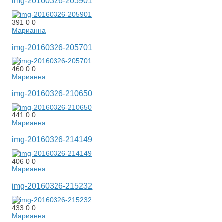
img-20160326-205901
391
0
0
Марианна
img-20160326-205701
460
0
0
Марианна
img-20160326-210650
441
0
0
Марианна
img-20160326-214149
406
0
0
Марианна
img-20160326-215232
433
0
0
Марианна