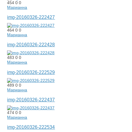
454
0
0
Марианна
img-20160326-222427
464
0
0
Марианна
img-20160326-222428
483
0
0
Марианна
img-20160326-222529
489
0
0
Марианна
img-20160326-222437
474
0
0
Марианна
img-20160326-222534