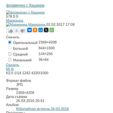
фламенко с Кащеем
578
0
0
Марианна
Марианна
02.02.2017
17:09
0
Скачать
2368×4208
Оригинальный
844×1500
Большой
144×256
Средний
36×64
Маленький
Скачать
Mi 4i
f/2.0
1/14
1242
4220/1000
Формат файла
JPG
Размер
2368×4208
Дата съёмки
26.03.2016
20:41
Альбом
Юбилейная встреча 26.03.2016
Просмотры