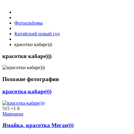
Фотоальбомы
Китайский новый год
красотки кабаре)))
красотки кабаре)))
Похожие фотографии
красотка-кабаре)))
515
+1
0
Марианна
Ямайка, красотка Меган)))