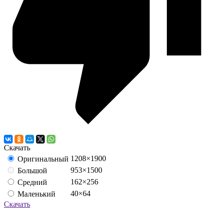
Скачать
1208×1900
Оригинальный
953×1500
Большой
162×256
Средний
40×64
Маленький
Скачать