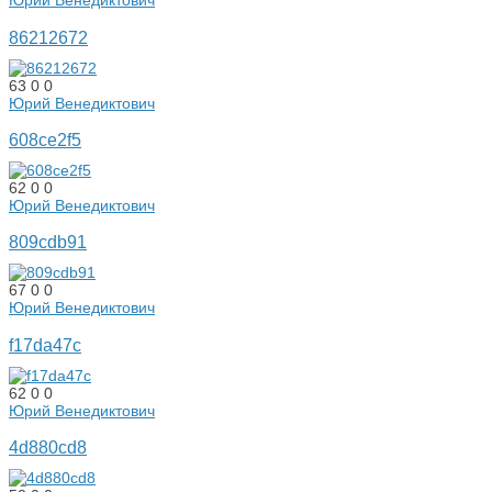
Юрий Венедиктович
86212672
63
0
0
Юрий Венедиктович
608ce2f5
62
0
0
Юрий Венедиктович
809cdb91
67
0
0
Юрий Венедиктович
f17da47c
62
0
0
Юрий Венедиктович
4d880cd8