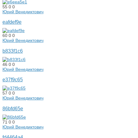
55
0
0
Юрий Венедиктович
eafdef9e
60
0
0
Юрий Венедиктович
b833f1c6
46
0
0
Юрий Венедиктович
e37f9c65
57
0
0
Юрий Венедиктович
86bfd65e
71
0
0
Юрий Венедиктович
fd4464a4