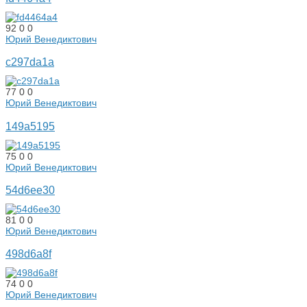
92
0
0
Юрий Венедиктович
c297da1a
77
0
0
Юрий Венедиктович
149a5195
75
0
0
Юрий Венедиктович
54d6ee30
81
0
0
Юрий Венедиктович
498d6a8f
74
0
0
Юрий Венедиктович