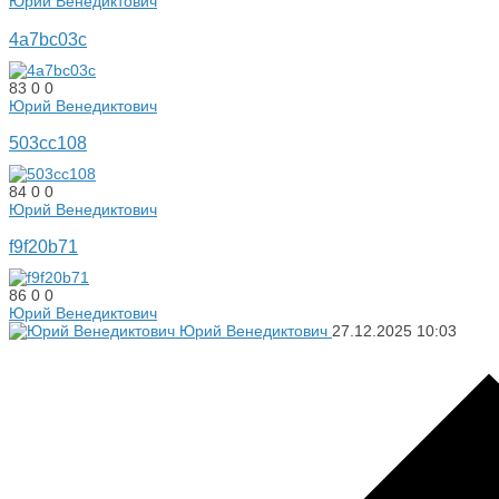
Юрий Венедиктович
4a7bc03c
83
0
0
Юрий Венедиктович
503cc108
84
0
0
Юрий Венедиктович
f9f20b71
86
0
0
Юрий Венедиктович
Юрий Венедиктович
27.12.2025
10:03