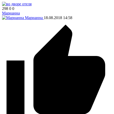
298
0
0
Марианна
Марианна
18.08.2018
14:58