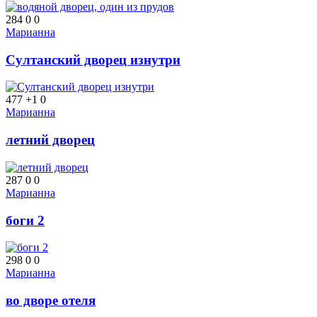
284
0
0
Марианна
Султанский дворец изнутри
477
+1
0
Марианна
летний дворец
287
0
0
Марианна
боги 2
298
0
0
Марианна
во дворе отеля