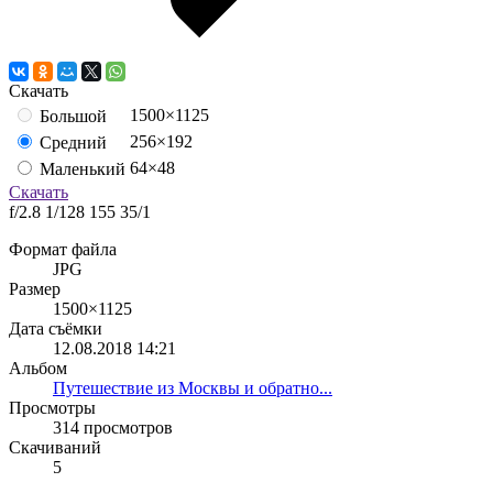
Скачать
1500×1125
Большой
256×192
Средний
64×48
Маленький
Скачать
f/2.8
1/128
155
35/1
Формат файла
JPG
Размер
1500×1125
Дата съёмки
12.08.2018
14:21
Альбом
Путешествие из Москвы и обратно...
Просмотры
314 просмотров
Скачиваний
5