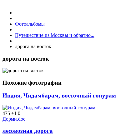
Фотоальбомы
Путешествие из Москвы и обратно...
дорога на восток
дорога на восток
Похожие фотографии
Индия, Чидамбарам, восточный гопурам
475
+1
0
Дорми.doc
лесовозная дорога