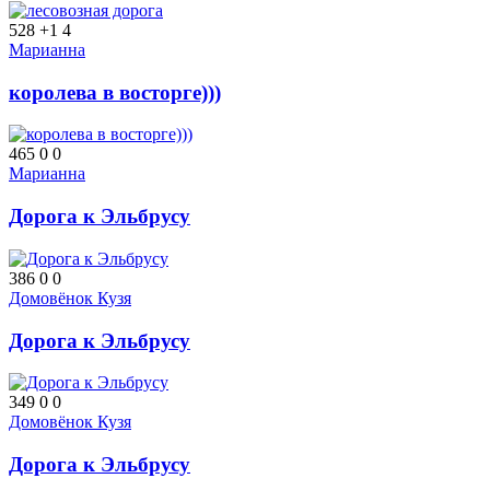
528
+1
4
Марианна
королева в восторге)))
465
0
0
Марианна
Дорога к Эльбрусу
386
0
0
Домовёнок Кузя
Дорога к Эльбрусу
349
0
0
Домовёнок Кузя
Дорога к Эльбрусу