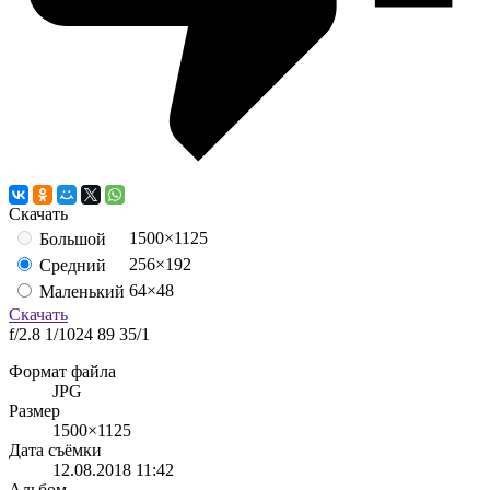
Скачать
1500×1125
Большой
256×192
Средний
64×48
Маленький
Скачать
f/2.8
1/1024
89
35/1
Формат файла
JPG
Размер
1500×1125
Дата съёмки
12.08.2018
11:42
Альбом