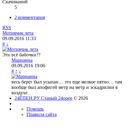
Скачиваний
5
2 комментария
RSS
Мотивчик лета
09.09.2016
11:33
#
↓
Это всё бабочки??
Марианна
09.09.2016
19:06
#
↑
↓
весь берег был усыпан… это еще мелкое пятно… там
вообще был апофигей метр на метр и эскадрилии в
воздухе
24ЁПЕН.РУ Старый 24open
© 2026
Помощь
Правила сайта