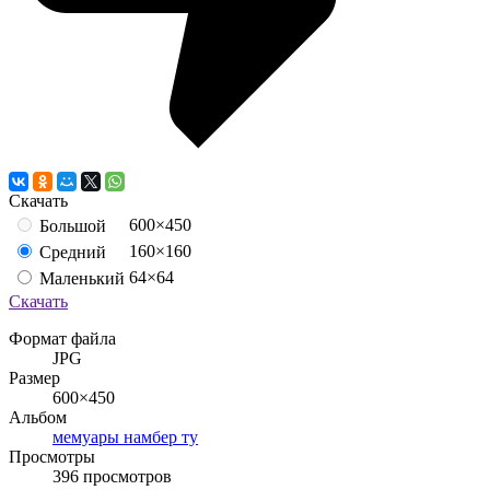
Скачать
600×450
Большой
160×160
Средний
64×64
Маленький
Скачать
Формат файла
JPG
Размер
600×450
Альбом
мемуары намбер ту
Просмотры
396 просмотров