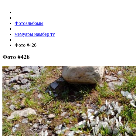
Фотоальбомы
мемуары намбер ту
Фото #426
Фото #426