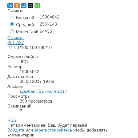
Скачать
1500×842
Большой
256×143
Средний
64×35
Маленький
Скачать
SLT-A37
f/7.1
1/100
100
280/10
Формат файла
JPG
Размер
1500×842
Дата съёмки
08.08.2017
19:05
Альбом
Домбай , 21 июля 2017
Просмотры
399 просмотров
Скачиваний
7
RSS
Нет комментариев. Ваш будет первым!
Войдите
или
зарегистрируйтесь
чтобы добавлять
комментарии