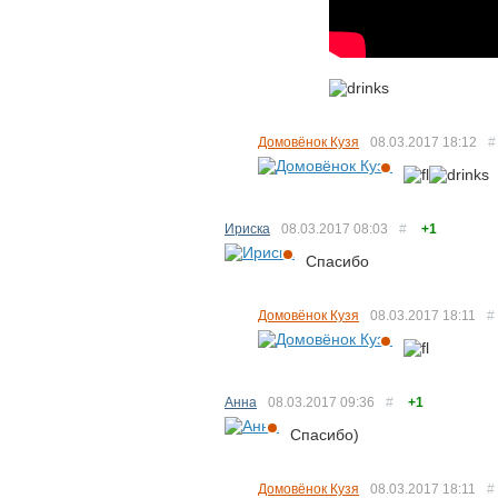
Домовёнок Кузя
08.03.2017
18:12
#
Ириска
08.03.2017
08:03
#
+1
Спасибо
Домовёнок Кузя
08.03.2017
18:11
#
Анна
08.03.2017
09:36
#
+1
Спасибо)
Домовёнок Кузя
08.03.2017
18:11
#