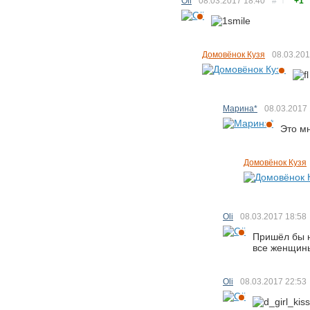
Oli
08.03.2017
18:40
#
↑
+1
Домовёнок Кузя
08.03.20
Марина*
08.03.2017
Это м
Домовёнок Кузя
Oli
08.03.2017
18:58
Пришёл бы на
все женщины 
Oli
08.03.2017
22:53