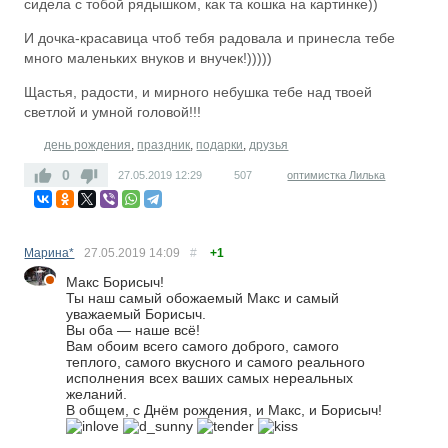
сидела с тобой рядышком, как та кошка на картинке))
И дочка-красавица чтоб тебя радовала и принесла тебе
много маленьких внуков и внучек!)))))
Щастья, радости, и мирного небушка тебе над твоей
светлой и умной головой!!!
день рождения
,
праздник
,
подарки
,
друзья
0
27.05.2019
12:29
507
оптимистка Лилька
RS
Марина*
27.05.2019
14:09
#
+1
Макс Борисыч!
Ты наш самый обожаемый Макс и самый
уважаемый Борисыч.
Вы оба — наше всё!
Вам обоим всего самого доброго, самого
теплого, самого вкусного и самого реального
исполнения всех ваших самых нереальных
желаний.
В общем, с Днём рождения, и Макс, и Борисыч!