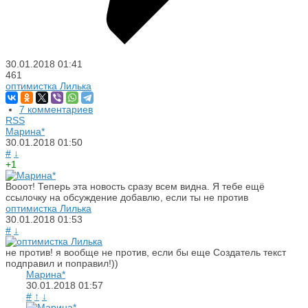
30.01.2018
01:41
461
оптимистка Лилька
7 комментариев
RSS
Марина*
30.01.2018
01:50
#
↓
+1
Вооот! Теперь эта новость сразу всем видна. Я тебе ещё
ссылочку на обсуждение добавлю, если ты не против
оптимистка Лилька
30.01.2018
01:53
#
↓
не против! я вообще не против, если бы еще Создатель текст
подправил и поправил!))
Марина*
30.01.2018
01:57
#
↑
↓