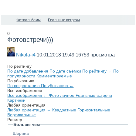
Фотоальбомы
Реальные встречи
0
Фотовстречи)))
Nikola-i4
10.01.2018
19:49
16753 просмотра
По рейтингу
По дате добавления
По дате съёмки
По рейтингу
←
По
популярности
Комментируемые
По убыванию
По возрастанию
По убыванию
←
Все изображения
Все изображения
←
Фото личное
Реальные встречи
Картинки
Любая ориентация
Любая ориентация
←
Квадратные
Горизонтальные
Вертикальные
Размер
Больше чем
Ширина