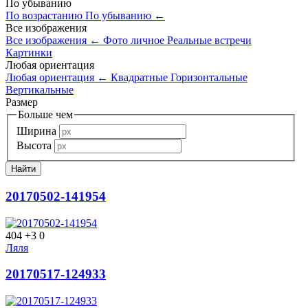
По убыванию
По возрастанию
По убыванию
←
Все изображения
Все изображения
←
Фото личное
Реальные встречи
Картинки
Любая ориентация
Любая ориентация
←
Квадратные
Горизонтальные
Вертикальные
Размер
Больше чем
Ширина
Высота
20170502-141954
404
+3
0
Ляля
20170517-124933