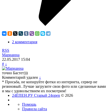
2 комментария
RSS
Марианна
22.05.2017
15:04
#
↓
точно Бастет)))
Комментарий удален
↓
* Просьба, не копируйте фотки из интернета, сервер не
резиновый. Лучше загрузите свои фото или сделанные вами
и мы с удовольствием их посмотрим!
24ЁПЕН.РУ Старый 24open
© 2026
Помощь
Правила сайта