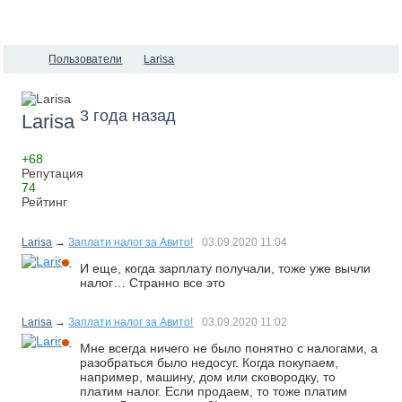
Пользователи
Larisa
3 года назад
Larisa
+68
Репутация
74
Рейтинг
Larisa
→
Заплати налог за Авито!
03.09.2020
11:04
И еще, когда зарплату получали, тоже уже вычли
налог… Странно все это
Larisa
→
Заплати налог за Авито!
03.09.2020
11:02
Мне всегда ничего не было понятно с налогами, а
разобраться было недосуг. Когда покупаем,
например, машину, дом или сковородку, то
платим налог. Если продаем, то тоже платим