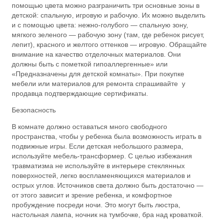
помощью цвета можно разграничить три основные зоны в
детской: спальную, игровую и рабочую. Их можно выделить
и с помощью цвета: нежно-голубого — спальную зону,
мягкого зеленого — рабочую зону (там, где ребенок рисует,
лепит), красного и желтого оттенков — игровую. Обращайте
внимание на качество отделочных материалов. Они
должны быть с пометкой гипоаллергенные» или
«Предназначены для детской комнаты». При покупке
мебели или материалов для ремонта спрашивайте у
продавца подтверждающие сертификаты.
Безопасность
В комнате должно оставаться много свободного
пространства, чтобы у ребенка была возможность играть в
подвижные игры. Если детская небольшого размера,
используйте мебель-трансформер. С целью избежания
травматизма не используйте в интерьере стеклянных
поверхностей, легко воспламеняющихся материалов и
острых углов. Источников света должно быть достаточно —
от этого зависит и зрение ребенка, и комфортное
пробуждение посреди ночи. Это могут быть люстра,
настольная лампа, ночник на тумбочке, бра над кроваткой.