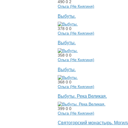
490
0
2
Ольга (Не Княгиня)
Выбуты.
378
0
0
Ольга (Не Княгиня)
Выбуты.
358
0
0
Ольга (Не Княгиня)
Выбуты.
368
0
0
Ольга (Не Княгиня)
Выбуты. Река Великая.
399
0
0
Ольга (Не Княгиня)
Святогорский монастырь. Могил