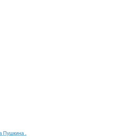
а Пушкина .