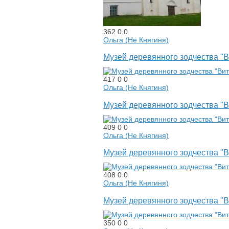
362
0
0
Ольга (Не Княгиня)
Музей деревянного зодчества "
417
0
0
Ольга (Не Княгиня)
Музей деревянного зодчества "
409
0
0
Ольга (Не Княгиня)
Музей деревянного зодчества "
408
0
0
Ольга (Не Княгиня)
Музей деревянного зодчества "
350
0
0