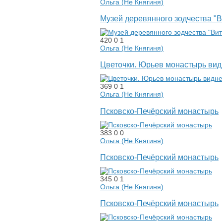
Ольга (Не Княгиня)
Музей деревянного зодчества "
420
0
1
Ольга (Не Княгиня)
Цветочки. Юрьев монастырь вид
369
0
1
Ольга (Не Княгиня)
Псковско-Печёрский монастырь
383
0
0
Ольга (Не Княгиня)
Псковско-Печёрский монастырь
345
0
1
Ольга (Не Княгиня)
Псковско-Печёрский монастырь