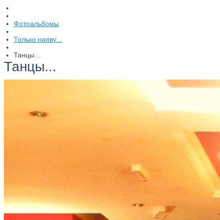
Фотоальбомы
Только наяву...
Танцы...
Танцы...