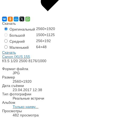
Скачать
2560×1920
Оригинальный
1500×1125
Большой
256×192
Средний
64×48
Маленький
Скачать
Canon IXUS 155
f/3.5
1/20
2500
8176/1000
Формат файла
JPG
Размер
2560×1920
Дата съёмки
23.04.2017
12:38
Тип фотографии
Реальные встречи
Альбом
Только наяву...
Просмотры
482 просмотра