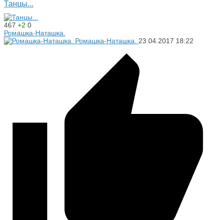
Танцы...
467
+2
0
Ромашка-Наташка.
Ромашка-Наташка.
23.04.2017
18:22