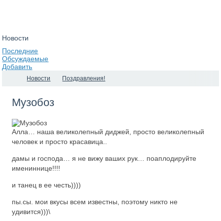
Новости
Последние
Обсуждаемые
Добавить
Новости
Поздравления!
Музобоз
Алла… наша великолепный диджей, просто великолепный
человек и просто красавица..
дамы и господа… я не вижу ваших рук… поаплодируйте
имениннице!!!!
и танец в ее честь))))
пы.сы. мои вкусы всем известны, поэтому никто не
удивится)))\