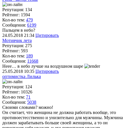
Репутация: 134
Рейтинг: 1594
Кол-во тем:
479
Сообщения:
6199
Пальцем в небо?
24.05.2018
21:34
Цитировать
Мотивчик лета
Репутация: 275
Рейтинг: 593
Кол-во тем:
189
Сообщения:
11668
Неее… в небо лучше на воздушном шаре
25.05.2018
10:35
Цитировать
оптимистка Лилька
Репутация: 124
Рейтинг: 10326
Кол-во тем:
71
Сообщения:
5038
Своими словами? можно!
Он считает, что женщина не должна работать вообще, это
противоестесственно и унизительно для мужчины. Мужчина
должен зарабатывать больше своей женщины, а то он
перестанет себя уважать и его перестанут уважать.