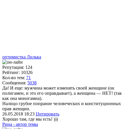
оптимистка Лилька
Репутация: 124
Рейтинг: 10326
Кол-во тем:
71
Сообщения:
5038
Да! И еще: мужчина может изменять своей женщине (он
полигамен, и это его оправдывает), а женщина — НЕТ! (так
как она моногамна).
Налицо грубое попрание человеческих и конституционных
прав женщин.
26.05.2018
18:23
Цитировать
Хорошо там, где мы есть! )))
Рина - автор темы