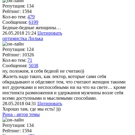
Репутация: 134
Рейтинг: 1594
Кол-во тем:
479
Сообщения:
6199
Бедные-бедные женщины…
26.05.2018
21:24
Цитировать
оптимистка Лилька
Репутация: 124
Рейтинг: 10326
Кол-во тем:
71
Сообщения:
5038
ну, положим, я себя бедной не считаю))
Жалеть надо таких, как лектор, которые сами себя
обкрадывают и обделяют тем, что считают женщин такими
вот дурочками и неспособными ни на что на свете… кроме
инстинкта размножения и удержания мужчины возле себя
всеми доступными и мыслимыми способами.
28.05.2018
04:31
Цитировать
Хорошо там, где мы есть! )))
Рина - автор темы
Репутация: 134
Рейтинг: 1594