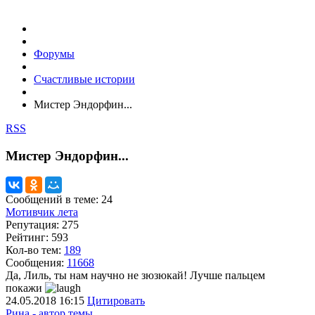
Форумы
Счастливые истории
Мистер Эндорфин...
RSS
Мистер Эндорфин...
Сообщений в теме: 24
Мотивчик лета
Репутация: 275
Рейтинг: 593
Кол-во тем:
189
Сообщения:
11668
Да, Лиль, ты нам научно не зюзюкай! Лучше пальцем
покажи
24.05.2018
16:15
Цитировать
Рина - автор темы