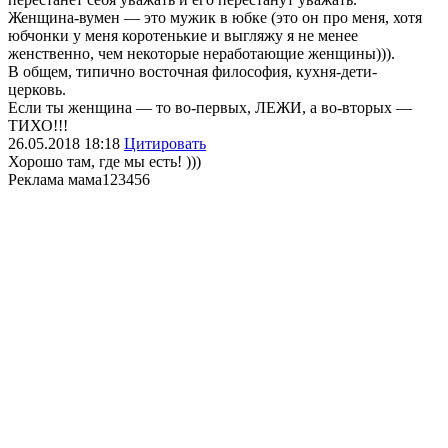
Женщина-вумен — это мужик в юбке (это он про меня, хотя
юбчонки у меня коротенькие и выгляжу я не менее
женственно, чем некоторые неработающие женщины))).
В общем, типично восточная философия, кухня-дети-
церковь.
Если ты женщина — то во-первых, ЛЕЖИ, а во-вторых —
ТИХО!!!
26.05.2018
18:18
Цитировать
Хорошо там, где мы есть! )))
Реклама мама
123456