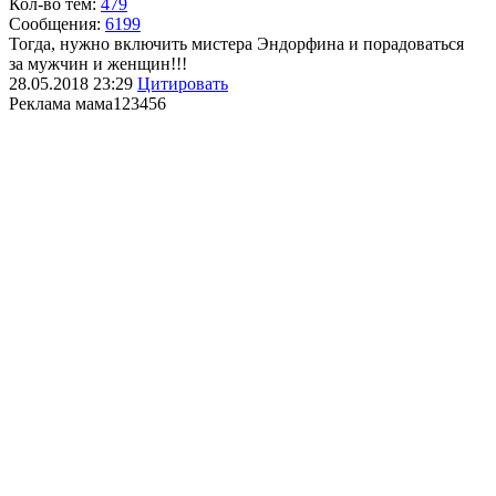
Кол-во тем:
479
Сообщения:
6199
Тогда, нужно включить мистера Эндорфина и порадоваться
за мужчин и женщин!!!
28.05.2018
23:29
Цитировать
Реклама мама
123456