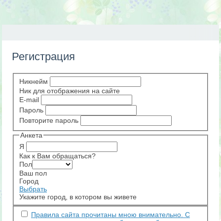
Регистрация
Никнейм
Ник для отображения на сайте
E-mail
Пароль
Повторите пароль
Анкета
Я
Как к Вам обращаться?
Пол
Ваш пол
Город
Выбрать
Укажите город, в котором вы живете
Правила сайта прочитаны мною внимательно. С