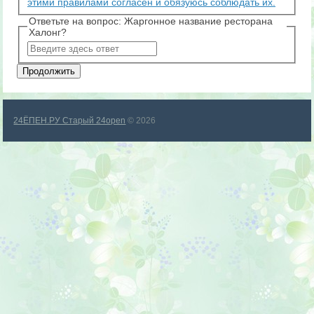
этими правилами согласен и обязуюсь соблюдать их.
Ответьте на вопрос: Жаргонное название ресторана
Халонг?
24ЁПЕН.РУ Старый 24open
© 2026