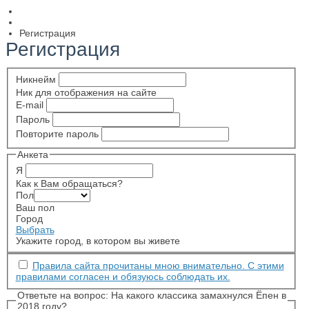
Регистрация
Регистрация
Никнейм
Ник для отображения на сайте
E-mail
Пароль
Повторите пароль
Анкета
Я
Как к Вам обращаться?
Пол
Ваш пол
Город
Выбрать
Укажите город, в котором вы живете
Правила сайта прочитаны мною внимательно. С этими
правилами согласен и обязуюсь соблюдать их.
Ответьте на вопрос: На какого классика замахнулся Ёпен в
2018 году?