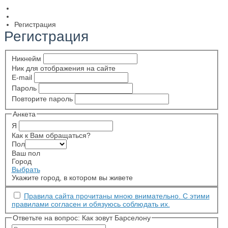
Регистрация
Регистрация
Никнейм
Ник для отображения на сайте
E-mail
Пароль
Повторите пароль
Анкета
Я
Как к Вам обращаться?
Пол
Ваш пол
Город
Выбрать
Укажите город, в котором вы живете
Правила сайта прочитаны мною внимательно. С этими
правилами согласен и обязуюсь соблюдать их.
Ответьте на вопрос: Как зовут Барселону