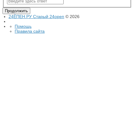
24ЁПЕН.РУ Старый 24open
© 2026
Помощь
Правила сайта