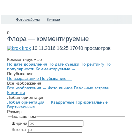
Фотоальбомы
Личные
0
Флора — комментируемые
krok
10.11.2016
16:25
17040 просмотров
Комментируемые
По дате добавления
По дате съёмки
По рейтингу
По
популярности
Комментируемые
←
По убыванию
По возрастанию
По убыванию
←
Все изображения
Все изображения
←
Фото личное
Реальные встречи
Картинки
Любая ориентация
Любая ориентация
←
Квадратные
Горизонтальные
Вертикальные
Размер
Больше чем
Ширина
Высота