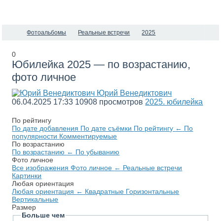
Фотоальбомы
Реальные встречи
2025
0
Юбилейка 2025 — по возрастанию,
фото личное
Юрий Венедиктович
06.04.2025
17:33
10908 просмотров
2025. юбилейка
По рейтингу
По дате добавления
По дате съёмки
По рейтингу
←
По
популярности
Комментируемые
По возрастанию
По возрастанию
←
По убыванию
Фото личное
Все изображения
Фото личное
←
Реальные встречи
Картинки
Любая ориентация
Любая ориентация
←
Квадратные
Горизонтальные
Вертикальные
Размер
Больше чем