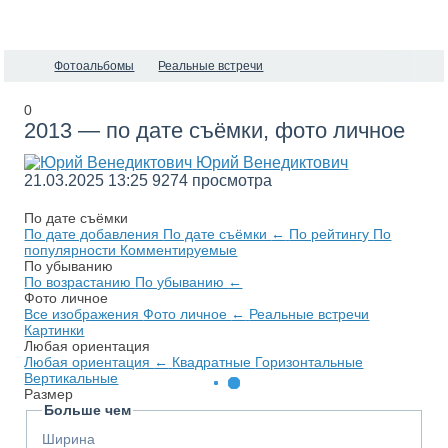
Фотоальбомы
Реальные встречи
0
2013 — по дате съёмки, фото личное
Юрий Венедиктович
21.03.2025
13:25
9274 просмотра
По дате съёмки
По дате добавления
По дате съёмки
←
По рейтингу
По
популярности
Комментируемые
По убыванию
По возрастанию
По убыванию
←
Фото личное
Все изображения
Фото личное
←
Реальные встречи
Картинки
Любая ориентация
Любая ориентация
←
Квадратные
Горизонтальные
Вертикальные
Размер
Больше чем
Ширина