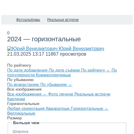
Фотоальбомы
Реальные встречи
0
2024 — горизонтальные
Юрий Венедиктович
21.03.2025
13:17
11867 просмотров
По рейтингу
По дате добавления
По дате съёмки
По рейтингу
←
По
популярности
Комментируемые
По убыванию
По возрастанию
По убыванию
←
Все изображения
Все изображения
←
Фото личное
Реальные встречи
Картинки
Горизонтальные
Любая ориентация
Квадратные
Горизонтальные
←
Вертикальные
Размер
Больше чем
Ширина