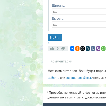
Ширина
Высота
x
0
Комментарии
Нет комментариев. Ваш будет первы
Войдите
или
зарегистрируйтесь
чтобы доб
* Просьба, не копируйте фотки из ин
сделанные вами и мы с удовольствие