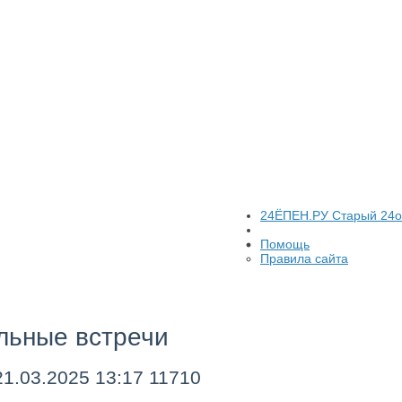
24ЁПЕН.РУ Старый 24
Помощь
Правила сайта
льные встречи
21.03.2025
13:17
11710