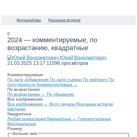
Фотоальбомы
Реальные встречи
0
2024 — комментируемые, по
возрастанию, квадратные
Юрий Венедиктович
21.03.2025
13:17
11596 просмотров
Комментируемые
По дате добавления
По дате съёмки
По рейтингу
По
популярности
Комментируемые
←
По возрастанию
По возрастанию
←
По убыванию
Все изображения
Все изображения
←
Фото личное
Реальные встречи
Картинки
Квадратные
Любая ориентация
Квадратные
←
Горизонтальные
Вертикальные
Размер
Больше чем