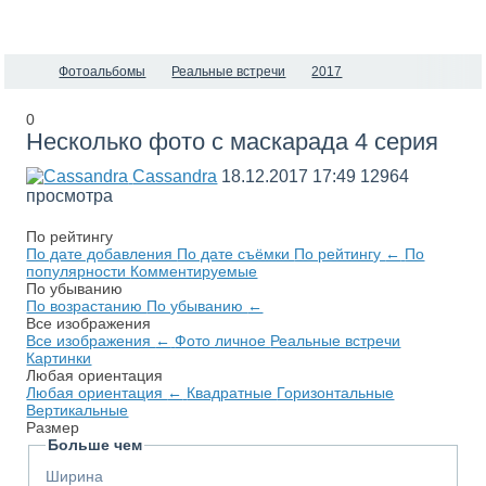
Фотоальбомы
Реальные встречи
2017
0
Несколько фото с маскарада 4 серия
Cassandra
18.12.2017
17:49
12964
просмотра
По рейтингу
По дате добавления
По дате съёмки
По рейтингу
←
По
популярности
Комментируемые
По убыванию
По возрастанию
По убыванию
←
Все изображения
Все изображения
←
Фото личное
Реальные встречи
Картинки
Любая ориентация
Любая ориентация
←
Квадратные
Горизонтальные
Вертикальные
Размер
Больше чем
Ширина